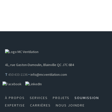
41, rue Gaston-Dumoulin, Blainville QC J7C 6B4
•
T
450 433-1136
info@mcventilation.com
À PROPOS
SERVICES
PROJETS
SOUMISSION
EXPERTISE
CARRIÈRES
NOUS JOINDRE