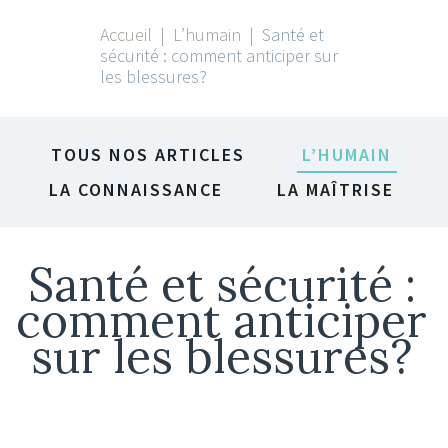
Accueil
|
l’humain
|
Santé et
sécurité : comment anticiper sur
les blessures?
TOUS NOS ARTICLES
L’HUMAIN
LA CONNAISSANCE
LA MAÎTRISE
Santé et sécurité :
comment anticiper
sur les blessures?