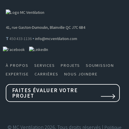
41, rue Gaston-Dumoulin, Blainville QC J7C 6B4
•
T
450 433-1136
info@mcventilation.com
À PROPOS
SERVICES
PROJETS
SOUMISSION
EXPERTISE
CARRIÈRES
NOUS JOINDRE
FAITES ÉVALUER VOTRE
PROJET
© MC Ventilation 2026. Tous droits réservés |
Politique