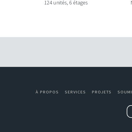
124 unités, 6 étages
À PROPOS
SERVICES
PROJETS
SOUMI