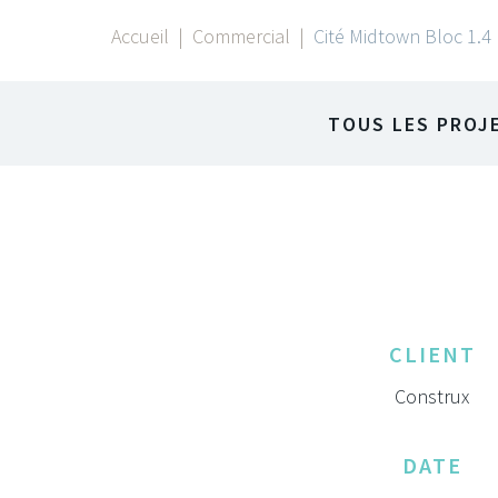
Accueil
|
Commercial
|
Cité Midtown Bloc 1.4
TOUS LES PROJ
CLIENT
Construx
DATE