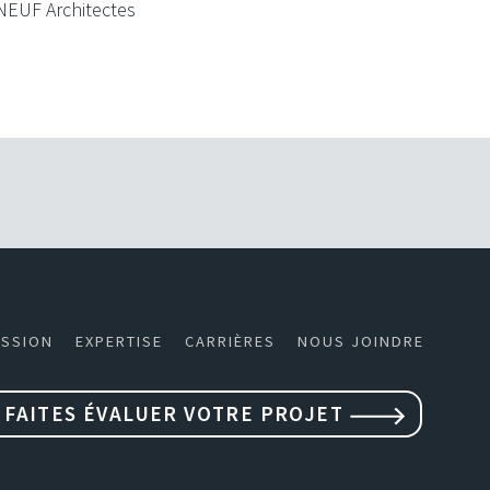
NEUF Architectes
SSION
EXPERTISE
CARRIÈRES
NOUS JOINDRE
FAITES ÉVALUER VOTRE PROJET