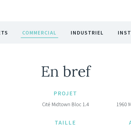
ETS
COMMERCIAL
INDUSTRIEL
INS
En bref
PROJET
Cité Midtown Bloc 1.4
1960 M
TAILLE